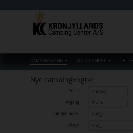
CAMPINGVOGN
AUTOCAMPER
TELT
Nye campingvogne
Priser
Årgang
Sengepladser
Vælg
Udstyr
Vælg