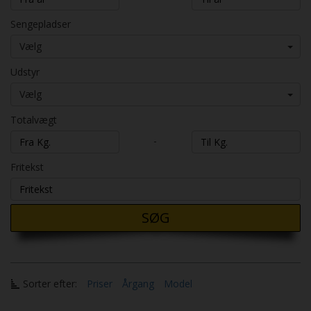
Sengepladser
Vælg
Udstyr
Vælg
Totalvægt
-
Fritekst
SØG
Sorter efter:
Priser
Årgang
Model