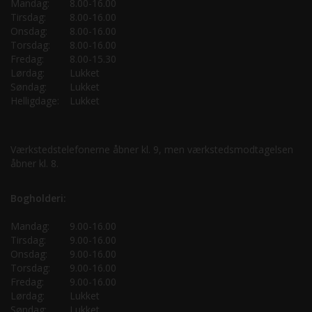
Mandag:
8.00-16.00
Tirsdag:
8.00-16.00
Onsdag:
8.00-16.00
Torsdag:
8.00-16.00
Fredag:
8.00-15.30
Lørdag:
Lukket
Søndag:
Lukket
Helligdage:
Lukket
Værkstedstelefonerne åbner kl. 9, men værkstedsmodtagelsen
åbner kl. 8.
Bogholderi:
Mandag:
9.00-16.00
Tirsdag:
9.00-16.00
Onsdag:
9.00-16.00
Torsdag:
9.00-16.00
Fredag:
9.00-16.00
Lørdag:
Lukket
Søndag:
Lukket