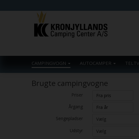
CAMPINGVOGN
AUTOCAMPER
TELT
Brugte campingvogne
Priser
Årgang
Sengepladser
Vælg
Udstyr
Vælg