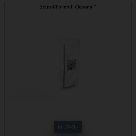
Beutel/Folien f. Clesana T
kr 249,-