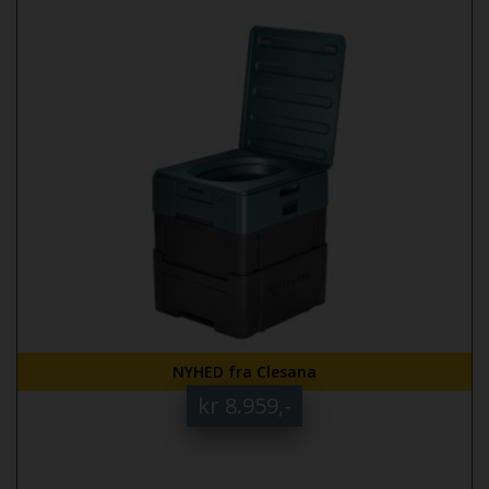
NYHED fra Clesana
kr 8.959,-