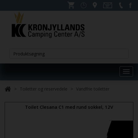
Toggl
navig
Toiletter og reservedele
Vandfrie toiletter
Toilet Clesana C1 med rund sokkel, 12V