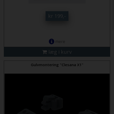
kr 199,-
mere
læg i kurv
Gulvmontering "Clesana X1"