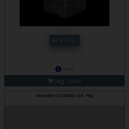
kr 9.779,-
mere
læg i kurv
Absorber CLESANA toil. 1kg