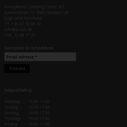
Kronjyllands Camping Center A/S
Suderholmen 10, 8960 Randers SØ
(Lige ud til Grenåvej)
Tlf. +45 87 10 98 70
Info@as-kcc.dk
CVR: 33 38 77 33
Samtykke til nyhedsbrev
Salgsafdeling:
Mandag:
10.00-17.00
Tirsdag:
10.00-17.00
Onsdag:
10.00-17.00
Torsdag:
10.00-17.00
Fredag:
10.00-17.00