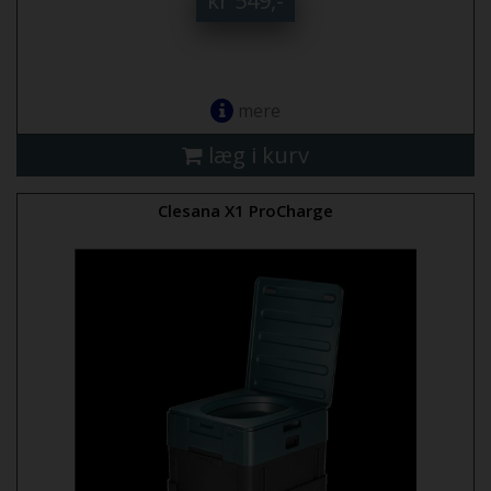
kr 549,-
mere
læg i kurv
Clesana X1 ProCharge