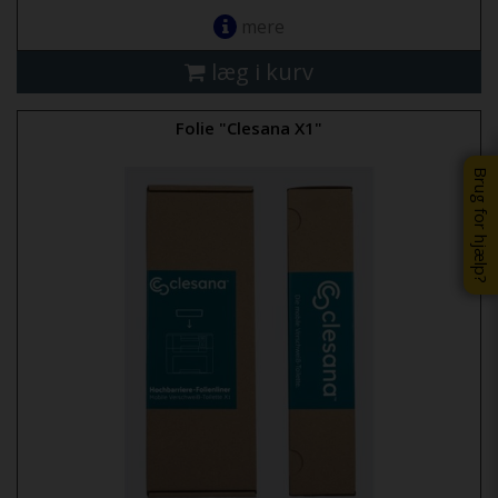
mere
læg i kurv
Folie "Clesana X1"
Brug for hjælp?