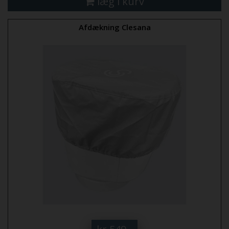
læg i kurv
Afdækning Clesana