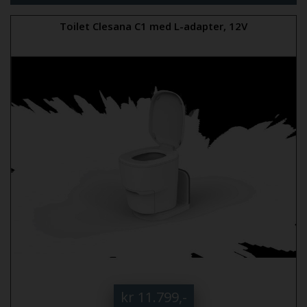
Toilet Clesana C1 med L-adapter, 12V
kr 11.799,-