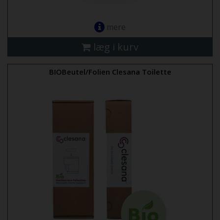
mere
læg i kurv
BIOBeutel/Folien Clesana Toilette