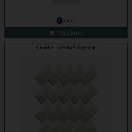
mere
læg i kurv
Absorber zum Aufsaugen de