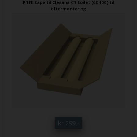
PTFE tape til Clesana C1 toilet (66400) til
eftermontering
kr 299,-