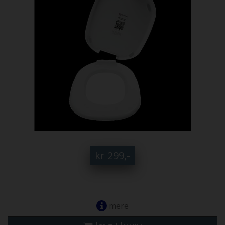
kr 299,-
mere