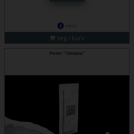
mere
læg i kurv
Poser "Clesana"