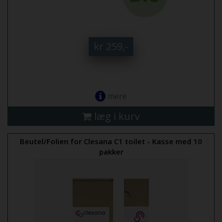
kr 259,-
mere
læg i kurv
Beutel/Folien for Clesana C1 toilet - Kasse med 10
pakker