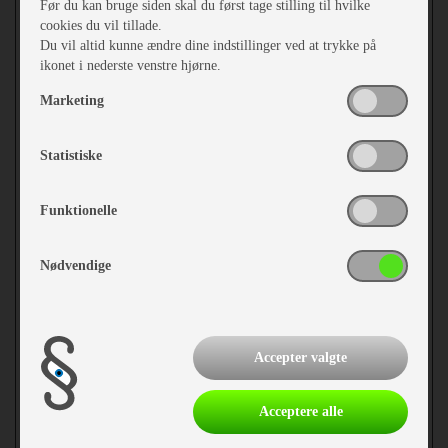
Før du kan bruge siden skal du først tage stilling til hvilke
cookies du vil tillade.
Du vil altid kunne ændre dine indstillinger ved at trykke på
ikonet i nederste venstre hjørne.
Marketing
Statistiske
Funktionelle
Nødvendige
kr 149,-
Accepter valgte
Acceptere alle
mere