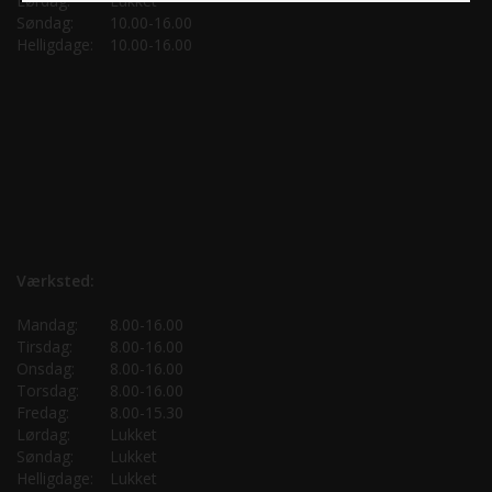
Lørdag:
Lukket
Søndag:
10.00-16.00
Helligdage:
10.00-16.00
Værksted:
Mandag:
8.00-16.00
Tirsdag:
8.00-16.00
Onsdag:
8.00-16.00
Torsdag:
8.00-16.00
Fredag:
8.00-15.30
Lørdag:
Lukket
Søndag:
Lukket
Helligdage:
Lukket