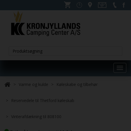
Toggl
navig
Varme og kulde
Køleskabe og tilbehør
Reservedele til Thetford køleskab
Vinterafdækning til 808100