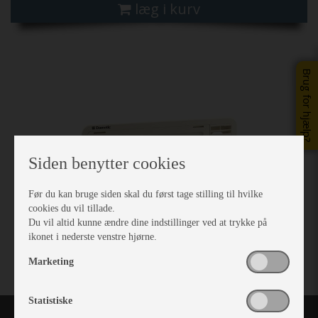
læg i kurv
Previous
Next
Brug for hjælp?
Siden benytter cookies
Før du kan bruge siden skal du først tage stilling til hvilke
cookies du vil tillade.
Du vil altid kunne ændre dine indstillinger ved at trykke på
ikonet i nederste venstre hjørne.
Marketing
Statistiske