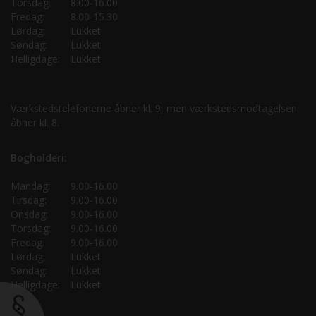
Torsdag:
8.00-16.00
Fredag:
8.00-15.30
Lørdag:
Lukket
Søndag:
Lukket
Helligdage:
Lukket
Værkstedstelefonerne åbner kl. 9, men værkstedsmodtagelsen
åbner kl. 8.
Bogholderi:
Mandag:
9.00-16.00
Tirsdag:
9.00-16.00
Onsdag:
9.00-16.00
Torsdag:
9.00-16.00
Fredag:
9.00-16.00
Lørdag:
Lukket
Søndag:
Lukket
Helligdage:
Lukket