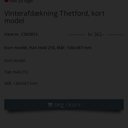
Ikke på lager
Vinterafdækning Thetford, kort
model
kr 262,-
Vare nr. C502813
Kort model, Fiat Hvid 210, Mål: 130x367 mm
Kort model
Fiat Hvid 210
Mål: 130x367 mm
læg i kurv