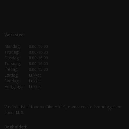
Værksted:
Mandag:
8.00-16.00
Tirsdag:
8.00-16.00
Onsdag:
8.00-16.00
Torsdag:
8.00-16.00
Fredag:
8.00-15.30
Lørdag:
Lukket
Søndag:
Lukket
Helligdage:
Lukket
Værkstedstelefonerne åbner kl. 9, men værkstedsmodtagelsen
åbner kl. 8.
Bogholderi: