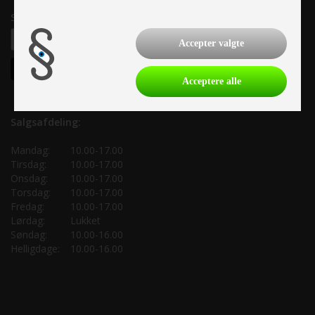
Samtykke til nyhedsbrev
Accepter valgte
Acceptere alle
Salgsafdeling:
Mandag:
10.00-17.00
Tirsdag:
10.00-17.00
Onsdag:
10.00-17.00
Torsdag:
10.00-17.00
Fredag:
10.00-17.00
Lørdag:
Lukket
Søndag:
10.00-16.00
Helligdage:
10.00-16.00