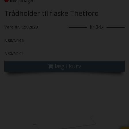
Ikke på lager
Trådholder til flaske Thetford
kr 34,-
Vare nr. C502829
N80/N145
N80/N145
læg i kurv