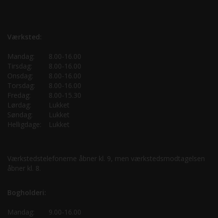
Værksted:
Mandag:
8.00-16.00
Tirsdag:
8.00-16.00
Onsdag:
8.00-16.00
Torsdag:
8.00-16.00
Fredag:
8.00-15.30
Lørdag:
Lukket
Søndag:
Lukket
Helligdage:
Lukket
Værkstedstelefonerne åbner kl. 9, men værkstedsmodtagelsen
åbner kl. 8.
Bogholderi:
Mandag:
9.00-16.00