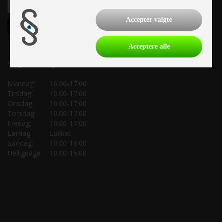
Accepter valgte
Acceptere alle
Salgsafdeling:
Mandag:
10.00-17.00
Tirsdag:
10.00-17.00
Onsdag:
10.00-17.00
Torsdag:
10.00-17.00
Fredag:
10.00-17.00
Lørdag:
Lukket
Søndag:
10.00-16.00
Helligdage:
10.00-16.00