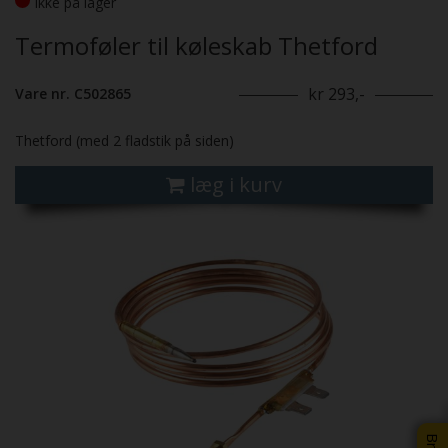
Ikke på lager
Termoføler til køleskab Thetford
kr 293,-
Vare nr. C502865
Thetford (med 2 fladstik på siden)
læg i kurv