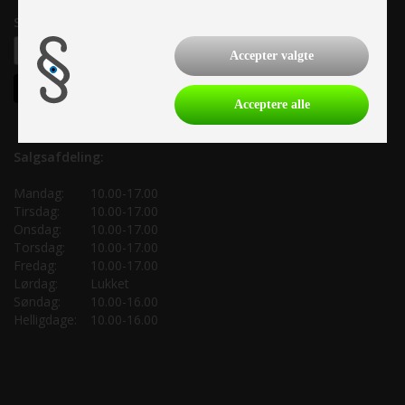
Samtykke til nyhedsbrev
Accepter valgte
Acceptere alle
Salgsafdeling:
Mandag:
10.00-17.00
Tirsdag:
10.00-17.00
Onsdag:
10.00-17.00
Torsdag:
10.00-17.00
Fredag:
10.00-17.00
Lørdag:
Lukket
Søndag:
10.00-16.00
Helligdage:
10.00-16.00