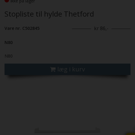
Ikke på lager
Stopliste til hylde Thetford
kr 86,-
Vare nr. C502845
N80
N80
læg i kurv