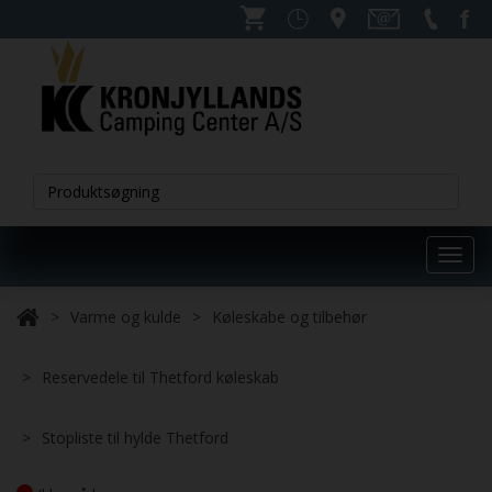
Toggl
navig
Varme og kulde
Køleskabe og tilbehør
Reservedele til Thetford køleskab
Stopliste til hylde Thetford