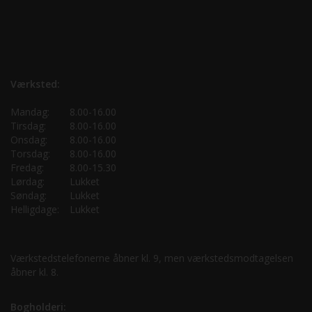
Værksted:
Mandag:
8.00-16.00
Tirsdag:
8.00-16.00
Onsdag:
8.00-16.00
Torsdag:
8.00-16.00
Fredag:
8.00-15.30
Lørdag:
Lukket
Søndag:
Lukket
Helligdage:
Lukket
Værkstedstelefonerne åbner kl. 9, men værkstedsmodtagelsen
åbner kl. 8.
Bogholderi: