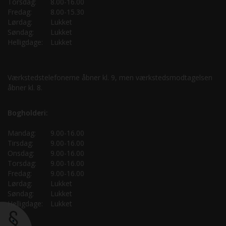
Torsdag:
8.00-16.00
Fredag:
8.00-15.30
Lørdag:
Lukket
Søndag:
Lukket
Helligdage:
Lukket
Værkstedstelefonerne åbner kl. 9, men værkstedsmodtagelsen
åbner kl. 8.
Bogholderi:
Mandag:
9.00-16.00
Tirsdag:
9.00-16.00
Onsdag:
9.00-16.00
Torsdag:
9.00-16.00
Fredag:
9.00-16.00
Lørdag:
Lukket
Søndag:
Lukket
Helligdage:
Lukket