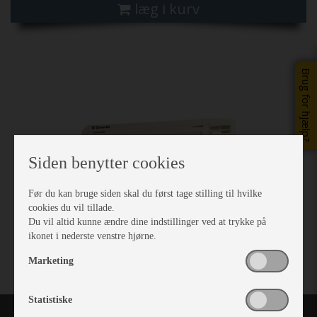
læg i kurv
Previous
Next
Brug for hjælp?
Siden benytter cookies
Før du kan bruge siden skal du først tage stilling til hvilke
cookies du vil tillade.
Du vil altid kunne ændre dine indstillinger ved at trykke på
ikonet i nederste venstre hjørne.
Marketing
Statistiske