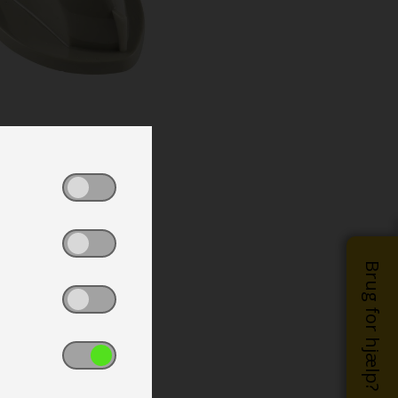
Brug for hjælp?