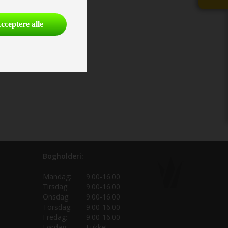
cceptere alle
Bogholderi:
Mandag:
9.00-16.00
Tirsdag:
9.00-16.00
Onsdag:
9.00-16.00
Torsdag:
9.00-16.00
Fredag:
9.00-16.00
Lørdag:
Lukket