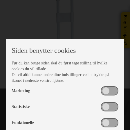
Brug for hjælp?
Siden benytter cookies
Før du kan bruge siden skal du først tage stilling til hvilke
cookies du vil tillade.
Du vil altid kunne ændre dine indstillinger ved at trykke på
ikonet i nederste venstre hjørne.
Marketing
Statistiske
Funktionelle
Kronjyllands Camping Center A/S