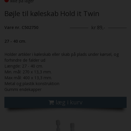
Ikke på lager
Bøjle til køleskab Hold it Twin
kr 89,-
Vare nr. C502750
27 - 40 cm.
Holder artikler i køleskab eller skab på plads under kørsel, og
forhindre de falder ud
Længde: 27 - 40 cm.
Min. mål: 270 x 13,3 mm.
Max mål: 400 x 13,3 mm.
Metal og plastik konstruktion
Gummi endekapper
læg i kurv