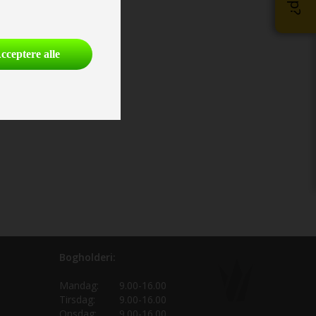
cceptere alle
Bogholderi:
Mandag:
9.00-16.00
Tirsdag:
9.00-16.00
Onsdag:
9.00-16.00