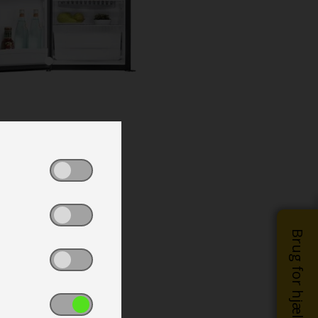
Brug for hjælp?