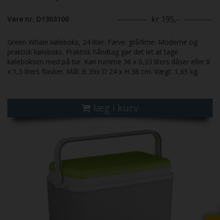
kr 195,-
Vare nr. D1303100
Green Whale køleboks, 24 liter. Farve: grå/lime. Moderne og
praktisk køleboks. Praktisk håndtag gør det let at tage
køleboksen med på tur. Kan rumme 36 x 0,33 liters dåser eller 8
x 1,5 liters flasker. Mål: B 39x D 24 x H 38 cm. Vægt: 1,65 kg.
læg i kurv