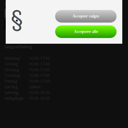
Samtykke til nyhedsbrev
Accepter valgte
Acceptere alle
Salgsafdeling:
Mandag:
10.00-17.00
Tirsdag:
10.00-17.00
Onsdag:
10.00-17.00
Torsdag:
10.00-17.00
Fredag:
10.00-17.00
Lørdag:
Lukket
Søndag:
10.00-16.00
Helligdage:
10.00-16.00