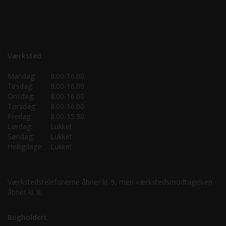
Værksted:
Mandag:
8.00-16.00
Tirsdag:
8.00-16.00
Onsdag:
8.00-16.00
Torsdag:
8.00-16.00
Fredag:
8.00-15.30
Lørdag:
Lukket
Søndag:
Lukket
Helligdage:
Lukket
Værkstedstelefonerne åbner kl. 9, men værkstedsmodtagelsen
åbner kl. 8.
Bogholderi: