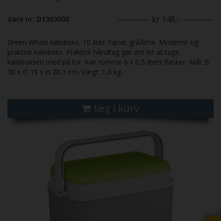
kr 148,-
Vare nr. D1303000
Green Whale køleboks, 10 liter. Farve: grå/lime. Moderne og
praktisk køleboks. Praktisk håndtag gør det let at tage
køleboksen med på tur. Kan rumme 6 x 0,5 liters flasker. Mål: B
30 x D 19 x H 28,1 cm. Vægt: 1,0 kg.
læg i kurv