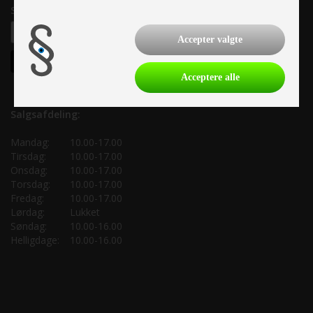
Samtykke til nyhedsbrev
Accepter valgte
Acceptere alle
Salgsafdeling:
Mandag:
10.00-17.00
Tirsdag:
10.00-17.00
Onsdag:
10.00-17.00
Torsdag:
10.00-17.00
Fredag:
10.00-17.00
Lørdag:
Lukket
Søndag:
10.00-16.00
Helligdage:
10.00-16.00