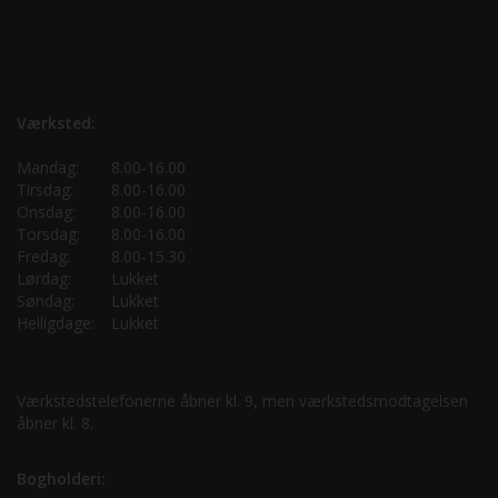
Værksted:
Mandag:
8.00-16.00
Tirsdag:
8.00-16.00
Onsdag:
8.00-16.00
Torsdag:
8.00-16.00
Fredag:
8.00-15.30
Lørdag:
Lukket
Søndag:
Lukket
Helligdage:
Lukket
Værkstedstelefonerne åbner kl. 9, men værkstedsmodtagelsen
åbner kl. 8.
Bogholderi: