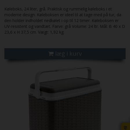
Køleboks, 24 liter, grå. Praktisk og rummelig køleboks i et
moderne design. Køleboksen er ideel til at tage med på tur, da
den holder indholdet nedkølet i op til 12 timer. Køleboksen er
UV-resistent og vandtæt. Farve: grå Volume: 24 ltr. Mål: B 40 x D
23,6 x H 37,5 cm. Vægt: 1,92 kg.
læg i kurv