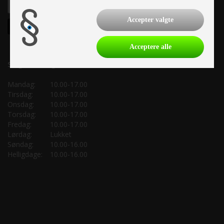
Accepter valgte
Acceptere alle
Salgsafdeling:
Mandag:
10.00-17.00
Tirsdag:
10.00-17.00
Onsdag:
10.00-17.00
Torsdag:
10.00-17.00
Fredag:
10.00-17.00
Lørdag:
Lukket
Søndag:
10.00-16.00
Helligdage:
10.00-16.00