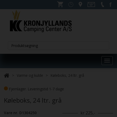
Toggl
navig
Varme og kulde
Køleboks, 24 ltr. grå
Fjernlager. Leveringstid 1-7 dage
Køleboks, 24 ltr. grå
kr 225,-
Vare nr. D1304250