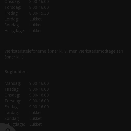
Onsdag:
8.00-16.00
Torsdag:
8.00-16.00
Fredag:
8.00-15.30
Lørdag:
Lukket
Søndag:
Lukket
Helligdage:
Lukket
Værkstedstelefonerne åbner kl. 9, men værkstedsmodtagelsen
åbner kl. 8.
Bogholderi:
Mandag:
9.00-16.00
Tirsdag:
9.00-16.00
Onsdag:
9.00-16.00
Torsdag:
9.00-16.00
Fredag:
9.00-16.00
Lørdag:
Lukket
Søndag:
Lukket
Helligdage:
Lukket