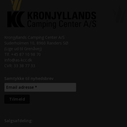
Kronjyllands Camping Center A/S
Suderholmen 10, 8960 Randers SØ
(Lige ud til Grenåvej)
Tlf. +45 87 10 98 70
Info@as-kcc.dk
CVR: 33 38 77 33
Samtykke til nyhedsbrev
Salgsafdeling: