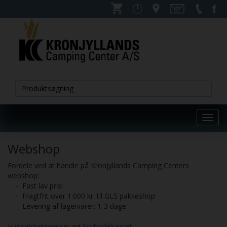
Toggl
navig
Webshop
Fordele ved at handle på Kronjyllands Camping Centers
webshop:
- Fast lav pris!
- Fragtfrit over 1.000 kr. til GLS pakkeshop
- Levering af lagervarer: 1-3 dage
Handelsbetingelser
og
Fortrydelsesret