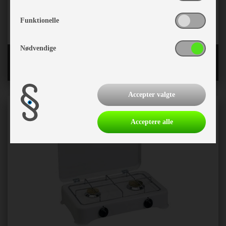
Funktionelle
Nødvendige
Toiletter og reservedele
Accepter valgte
Acceptere alle