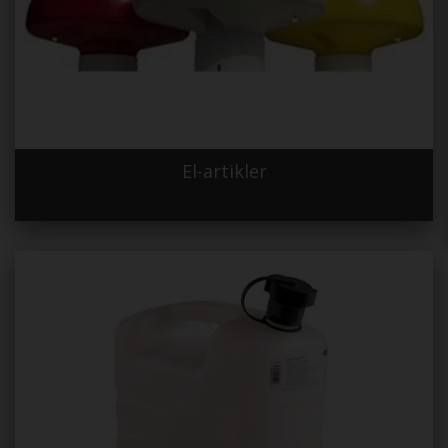
El-artikler