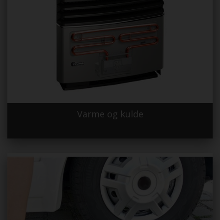
Varme og kulde