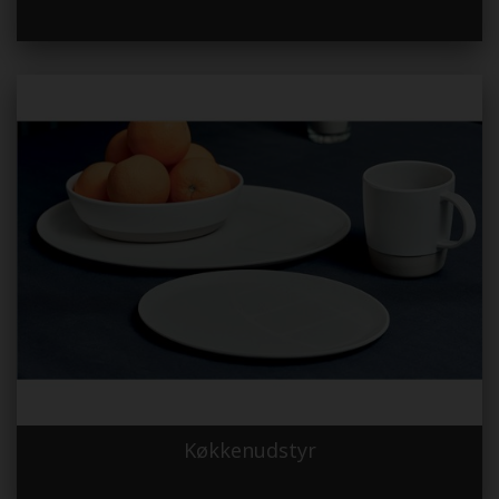
Køkkenudstyr