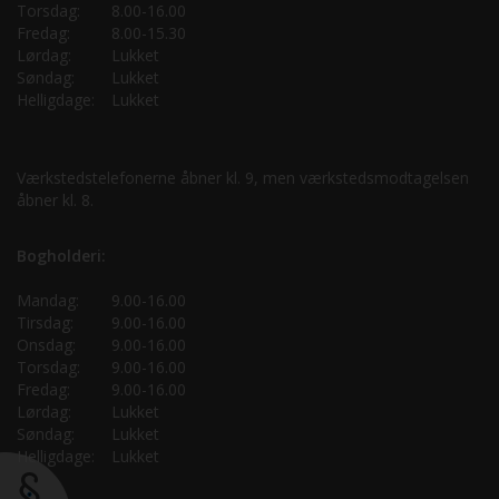
Torsdag:
8.00-16.00
Fredag:
8.00-15.30
Lørdag:
Lukket
Søndag:
Lukket
Helligdage:
Lukket
Værkstedstelefonerne åbner kl. 9, men værkstedsmodtagelsen
åbner kl. 8.
Bogholderi:
Mandag:
9.00-16.00
Tirsdag:
9.00-16.00
Onsdag:
9.00-16.00
Torsdag:
9.00-16.00
Fredag:
9.00-16.00
Lørdag:
Lukket
Søndag:
Lukket
Helligdage:
Lukket