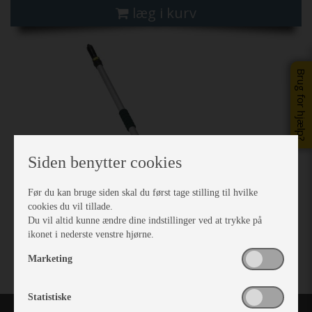
læg i kurv
Brug for hjælp?
Siden benytter cookies
Før du kan bruge siden skal du først tage stilling til hvilke
cookies du vil tillade.
Du vil altid kunne ændre dine indstillinger ved at trykke på
ikonet i nederste venstre hjørne.
Marketing
Statistiske