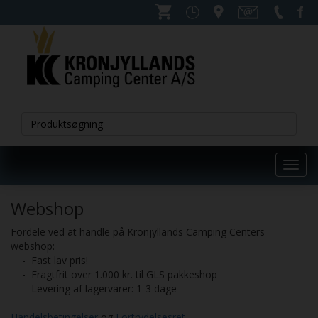
Toggl
navig
Webshop
Fordele ved at handle på Kronjyllands Camping Centers
webshop:
- Fast lav pris!
- Fragtfrit over 1.000 kr. til GLS pakkeshop
- Levering af lagervarer: 1-3 dage
Handelsbetingelser
og
Fortrydelsesret