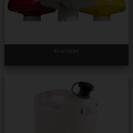
El-artikler