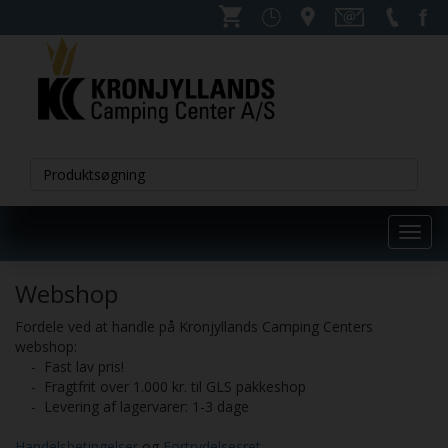
Toggl
navig
Webshop
Fordele ved at handle på Kronjyllands Camping Centers
webshop:
- Fast lav pris!
- Fragtfrit over 1.000 kr. til GLS pakkeshop
- Levering af lagervarer: 1-3 dage
Handelsbetingelser
og
Fortrydelsesret