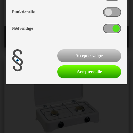
Funktionelle
Nødvendige
Toiletter og reservedele
Accepter valgte
Acceptere alle