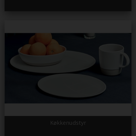
Køkkenudstyr