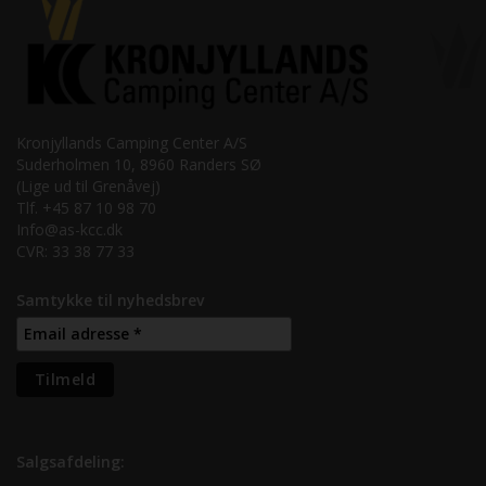
Kronjyllands Camping Center A/S
Suderholmen 10, 8960 Randers SØ
(Lige ud til Grenåvej)
Tlf. +45 87 10 98 70
Info@as-kcc.dk
CVR: 33 38 77 33
Samtykke til nyhedsbrev
Salgsafdeling: