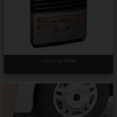
Varme og kulde