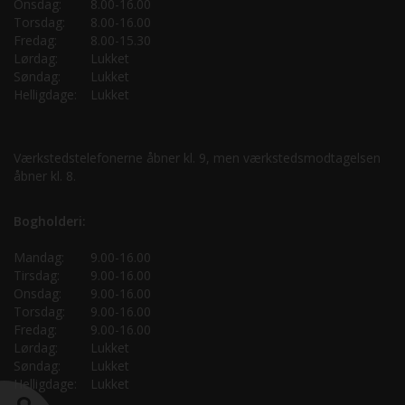
Onsdag:
8.00-16.00
Torsdag:
8.00-16.00
Fredag:
8.00-15.30
Lørdag:
Lukket
Søndag:
Lukket
Helligdage:
Lukket
Værkstedstelefonerne åbner kl. 9, men værkstedsmodtagelsen
åbner kl. 8.
Bogholderi:
Mandag:
9.00-16.00
Tirsdag:
9.00-16.00
Onsdag:
9.00-16.00
Torsdag:
9.00-16.00
Fredag:
9.00-16.00
Lørdag:
Lukket
Søndag:
Lukket
Helligdage:
Lukket