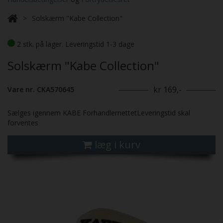
Solskærm "Kabe Collection"
2 stk. på lager. Leveringstid 1-3 dage
Solskærm "Kabe Collection"
kr 169,-
Vare nr. CKA570645
Sælges igennem KABE ForhandlernettetLeveringstid skal
forventes
læg i kurv