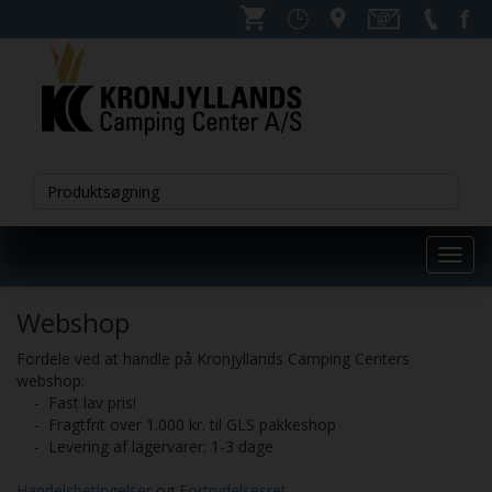
Toggl
navig
Webshop
Fordele ved at handle på Kronjyllands Camping Centers
webshop:
- Fast lav pris!
- Fragtfrit over 1.000 kr. til GLS pakkeshop
- Levering af lagervarer: 1-3 dage
Handelsbetingelser
og
Fortrydelsesret