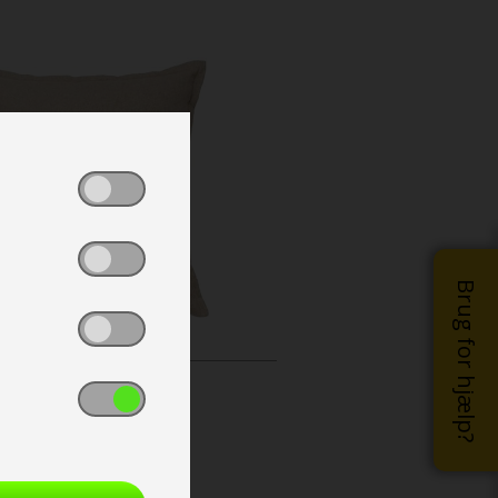
Brug for hjælp?
kr 99,-