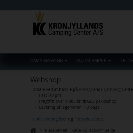
CAMPINGVOGN
AUTOCAMPER
TELT
Webshop
Fordele ved at handle på Kronjyllands Camping Cent
- Fast lav pris!
- Fragtfrit over 1.000 kr. til GLS pakkeshop
- Levering af lagervarer: 1-3 dage
Handelsbetingelser
og
Fortrydelsesret
Pudebetræk "Kabe Collection" Beige