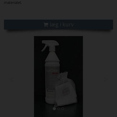
materialet.
læg i kurv
Previous
Next