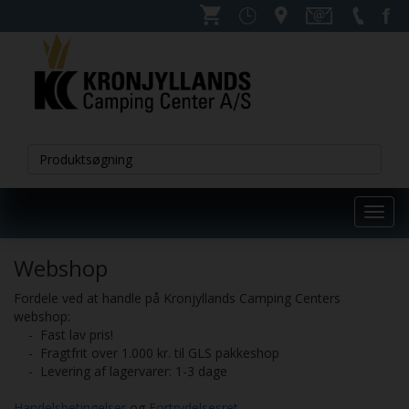
Toggl
navig
Webshop
Fordele ved at handle på Kronjyllands Camping Centers
webshop:
- Fast lav pris!
- Fragtfrit over 1.000 kr. til GLS pakkeshop
- Levering af lagervarer: 1-3 dage
Handelsbetingelser
og
Fortrydelsesret