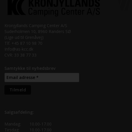
Kronjyllands Camping Center A/S
Suderholmen 10, 8960 Randers SØ
(Lige ud til Grenåvej)
Tlf. +45 87 10 98 70
Info@as-kcc.dk
CVR: 33 38 77 33
Samtykke til nyhedsbrev
Salgsafdeling:
Mandag:
10.00-17.00
Tirsdag:
10.00-17.00