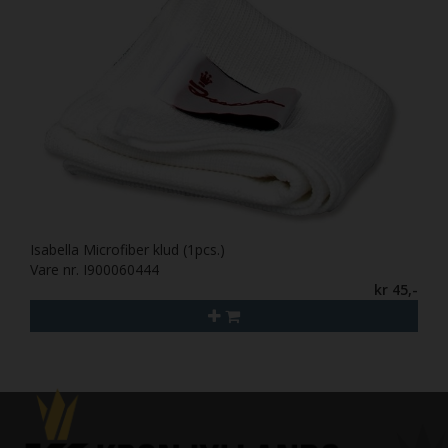
Isabella Microfiber klud (1pcs.)
Vare nr. I900060444
kr 45,-