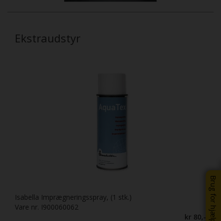
Ekstraudstyr
Brug for hjælp?
Isabella Imprægneringsspray, (1 stk.)
Vare nr. I900060062
kr 80,-