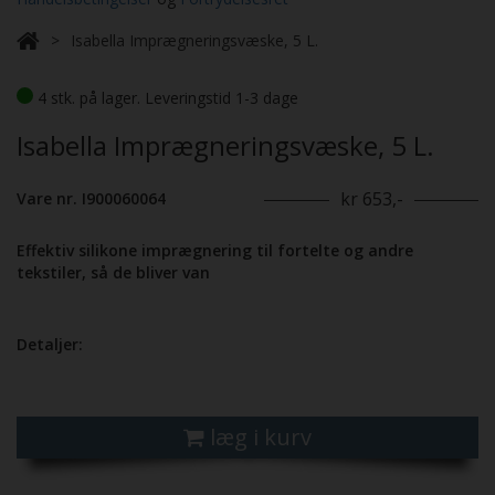
Isabella Imprægneringsvæske, 5 L.
4 stk. på lager. Leveringstid 1-3 dage
Isabella Imprægneringsvæske, 5 L.
kr 653,-
Vare nr. I900060064
Effektiv silikone imprægnering til fortelte og andre
tekstiler, så de bliver van
Detaljer:
læg i kurv