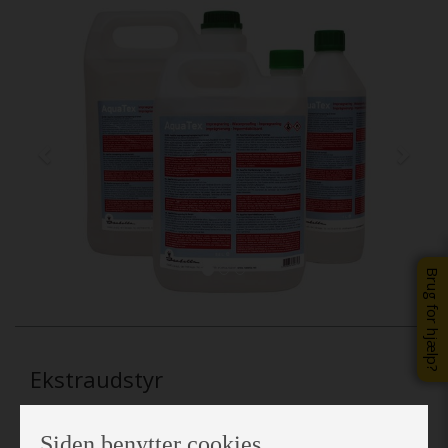
Previous
Next
Brug for hjælp?
Ekstraudstyr
Siden benytter cookies