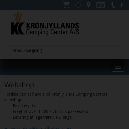
Toggl
navig
Webshop
Fordele ved at handle på Kronjyllands Camping Centers
webshop:
- Fast lav pris!
- Fragtfrit over 1.000 kr. til GLS pakkeshop
- Levering af lagervarer: 1-3 dage
Handelsbetingelser
og
Fortrydelsesret