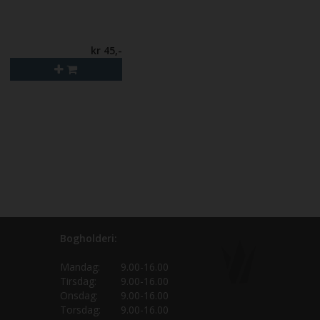
kr 45,-
Bogholderi:
Mandag:
9.00-16.00
Tirsdag:
9.00-16.00
Onsdag:
9.00-16.00
Torsdag:
9.00-16.00