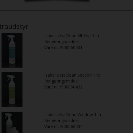
traudstyr
Isabella IsaClean All-Year1 ltr,
Rengøringsmiddel
Vare nr. I900060431
Isabella IsaClean Season 1 ltr,
Rengøringsmiddel
Vare nr. I900060432
Isabella IsaClean Window 1 ltr,
Rengøringsmiddel
Vare nr. I900060434