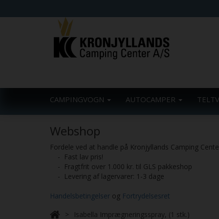
CAMPINGVOGN
AUTOCAMPER
TELT
Webshop
Fordele ved at handle på Kronjyllands Camping Cent
- Fast lav pris!
- Fragtfrit over 1.000 kr. til GLS pakkeshop
- Levering af lagervarer: 1-3 dage
Handelsbetingelser
og
Fortrydelsesret
Isabella Imprægneringsspray, (1 stk.)