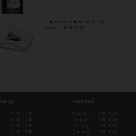
Isabella Microfiber klud (1pcs.)
Vare nr. I900060444
deling:
Værksted:
:
10.00-17.00
Mandag:
8.00-16.00
10.00-17.00
Tirsdag:
8.00-16.00
10.00-17.00
Onsdag:
8.00-16.00
:
10.00-17.00
Torsdag:
8.00-16.00