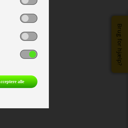
Brug for hjælp?
cceptere alle