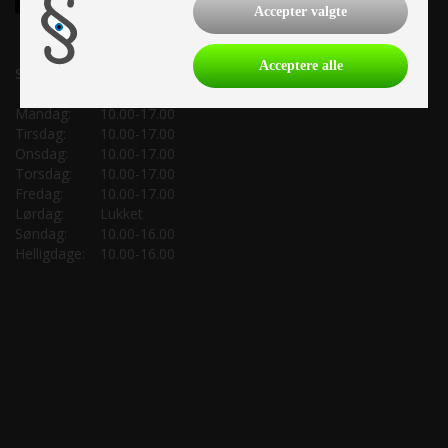
Accepter valgte
Acceptere alle
Salgsafdeling:
Mandag:
10.00-17.00
Tirsdag:
10.00-17.00
Onsdag:
10.00-17.00
Torsdag:
10.00-17.00
Fredag:
10.00-17.00
Lørdag:
Lukket
Søndag:
10.00-16.00
Helligdage:
10.00-16.00