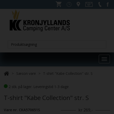
Toggl
navig
Sæson vare
T-shirt "Kabe Collection" str. S
2 stk. på lager. Leveringstid 1-3 dage
T-shirt "Kabe Collection" str. S
kr 269,-
Vare nr. CKA570651S