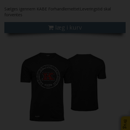
Sælges igennem KABE ForhandlernettetLeveringstid skal
forventes
læg i kurv