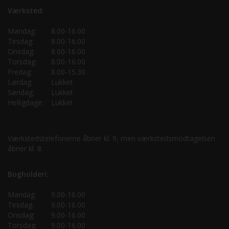
Værksted:
Mandag:
8.00-16.00
Tirsdag:
8.00-16.00
Onsdag:
8.00-16.00
Torsdag:
8.00-16.00
Fredag:
8.00-15.30
Lørdag:
Lukket
Søndag:
Lukket
Helligdage:
Lukket
Værkstedstelefonerne åbner kl. 9, men værkstedsmodtagelsen
åbner kl. 8.
Bogholderi:
Mandag:
9.00-16.00
Tirsdag:
9.00-16.00
Onsdag:
9.00-16.00
Torsdag:
9.00-16.00