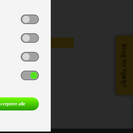
NYHED
Brug for hjælp?
cceptere alle