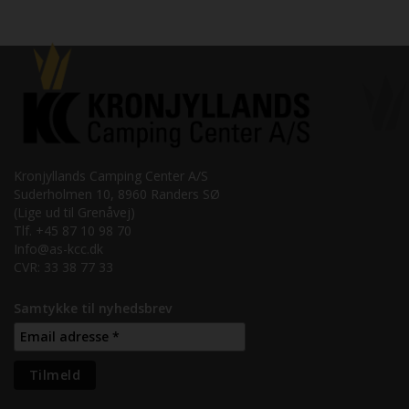
Kronjyllands Camping Center A/S
Suderholmen 10, 8960 Randers SØ
(Lige ud til Grenåvej)
Tlf. +45 87 10 98 70
Info@as-kcc.dk
CVR: 33 38 77 33
Samtykke til nyhedsbrev