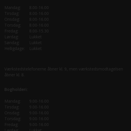
Mandag:
8.00-16.00
Tirsdag:
8.00-16.00
Onsdag:
8.00-16.00
Torsdag:
8.00-16.00
Fredag:
8.00-15.30
Lørdag:
Lukket
Søndag:
Lukket
Helligdage:
Lukket
Værkstedstelefonerne åbner kl. 9, men værkstedsmodtagelsen
åbner kl. 8.
Bogholderi:
Mandag:
9.00-16.00
Tirsdag:
9.00-16.00
Onsdag:
9.00-16.00
Torsdag:
9.00-16.00
Fredag:
9.00-16.00
Lørdag:
Lukket