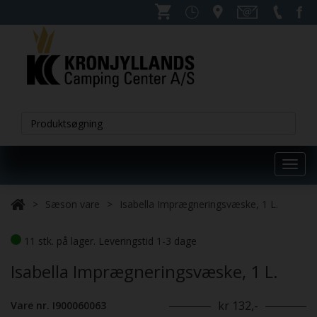
Toggl
navig
Sæson vare
Isabella Imprægneringsvæske, 1 L.
11 stk. på lager. Leveringstid 1-3 dage
Isabella Imprægneringsvæske, 1 L.
kr 132,-
Vare nr. I900060063