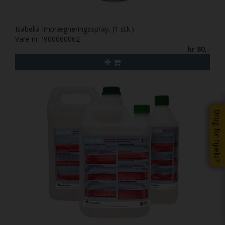
Isabella Imprægneringsspray, (1 stk.)
Vare nr. I900060062
kr 80,-
Brug for hjælp?