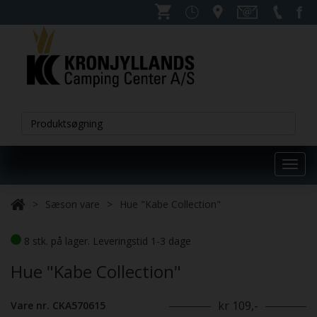
Toggl
navig
Sæson vare
Hue "Kabe Collection"
8 stk. på lager. Leveringstid 1-3 dage
Hue "Kabe Collection"
kr 109,-
Vare nr. CKA570615