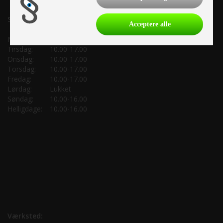
Salgsafdeling:
Acceptere alle
Mandag:
10.00-17.00
Tirsdag:
10.00-17.00
Onsdag:
10.00-17.00
Torsdag:
10.00-17.00
Fredag:
10.00-17.00
Lørdag:
Lukket
Søndag:
10.00-16.00
Helligdage:
10.00-16.00
Værksted: