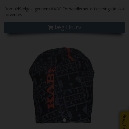
BomuldSælges igennem KABE ForhandlernettetLeveringstid skal
forventes
læg i kurv