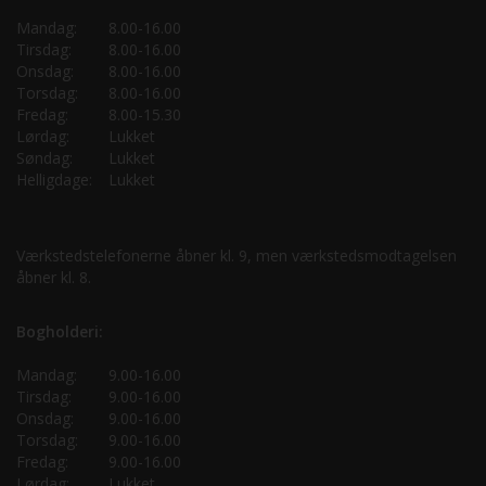
Mandag:
8.00-16.00
Tirsdag:
8.00-16.00
Onsdag:
8.00-16.00
Torsdag:
8.00-16.00
Fredag:
8.00-15.30
Lørdag:
Lukket
Søndag:
Lukket
Helligdage:
Lukket
Værkstedstelefonerne åbner kl. 9, men værkstedsmodtagelsen
åbner kl. 8.
Bogholderi:
Mandag:
9.00-16.00
Tirsdag:
9.00-16.00
Onsdag:
9.00-16.00
Torsdag:
9.00-16.00
Fredag:
9.00-16.00
Lørdag:
Lukket