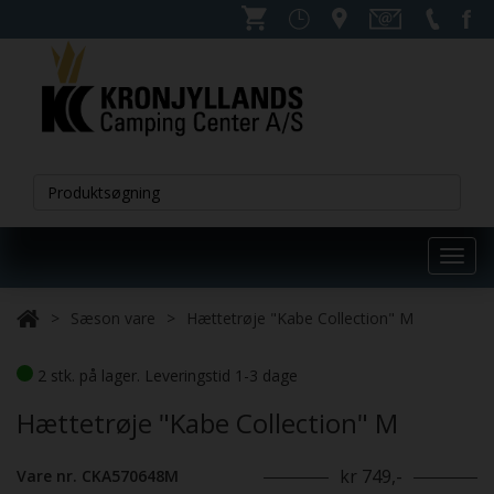
Toggl
navig
Sæson vare
Hættetrøje "Kabe Collection" M
2 stk. på lager. Leveringstid 1-3 dage
Hættetrøje "Kabe Collection" M
kr 749,-
Vare nr. CKA570648M