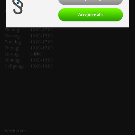
Salgsafdeling:
Acceptere alle
Mandag:
10.00-17.00
Tirsdag:
10.00-17.00
Onsdag:
10.00-17.00
Torsdag:
10.00-17.00
Fredag:
10.00-17.00
Lørdag:
Lukket
Søndag:
10.00-16.00
Helligdage:
10.00-16.00
Værksted: