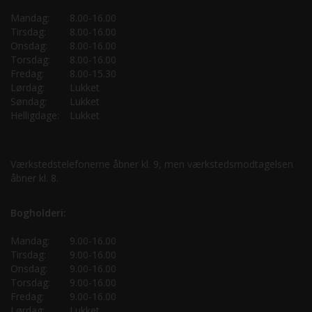
Mandag:
8.00-16.00
Tirsdag:
8.00-16.00
Onsdag:
8.00-16.00
Torsdag:
8.00-16.00
Fredag:
8.00-15.30
Lørdag:
Lukket
Søndag:
Lukket
Helligdage:
Lukket
Værkstedstelefonerne åbner kl. 9, men værkstedsmodtagelsen
åbner kl. 8.
Bogholderi:
Mandag:
9.00-16.00
Tirsdag:
9.00-16.00
Onsdag:
9.00-16.00
Torsdag:
9.00-16.00
Fredag:
9.00-16.00
Lørdag:
Lukket