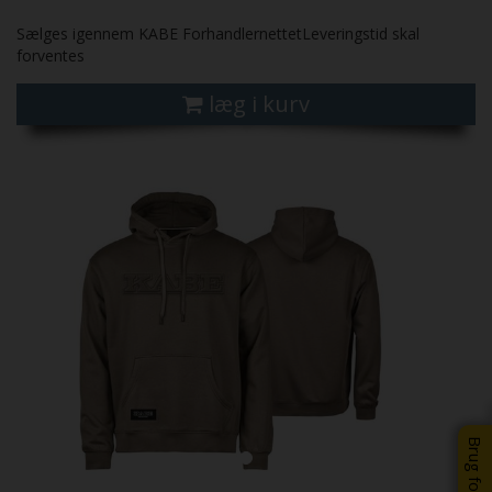
Sælges igennem KABE ForhandlernettetLeveringstid skal
forventes
læg i kurv