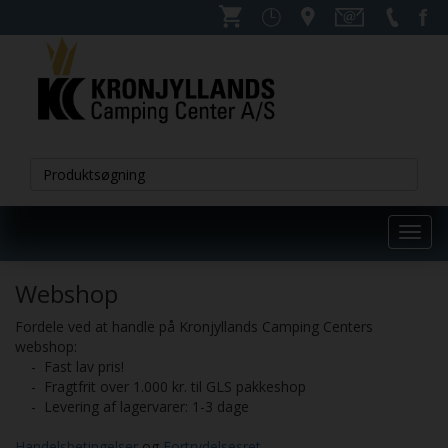
Toggl
navig
Webshop
Fordele ved at handle på Kronjyllands Camping Centers
webshop:
- Fast lav pris!
- Fragtfrit over 1.000 kr. til GLS pakkeshop
- Levering af lagervarer: 1-3 dage
Handelsbetingelser
og
Fortrydelsesret