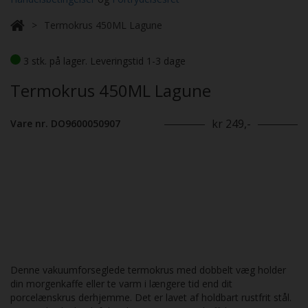
Termokrus 450ML Lagune
3 stk. på lager. Leveringstid 1-3 dage
Termokrus 450ML Lagune
kr 249,-
Vare nr. DO9600050907
Denne vakuumforseglede termokrus med dobbelt væg holder
din morgenkaffe eller te varm i længere tid end dit
porcelænskrus derhjemme. Det er lavet af holdbart rustfrit stål.