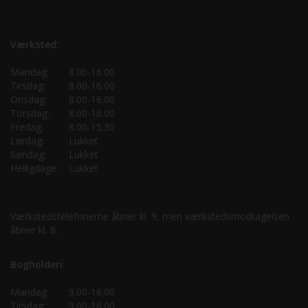
Værksted:
Mandag:
8.00-16.00
Tirsdag:
8.00-16.00
Onsdag:
8.00-16.00
Torsdag:
8.00-16.00
Fredag:
8.00-15.30
Lørdag:
Lukket
Søndag:
Lukket
Helligdage:
Lukket
Værkstedstelefonerne åbner kl. 9, men værkstedsmodtagelsen
åbner kl. 8.
Bogholderi:
Mandag:
9.00-16.00
Tirsdag:
9.00-16.00