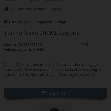
Termoflaske 900ML Lagune
1 stk. på lager. Leveringstid 1-3 dage
Termoflaske 900ML Lagune
kr 299,-
Vare nr. DO9600050889
Vejl. udsalgspris
kr 349,-
Denne 900 ml termoflaske i rustfrit stål har den helt rigtige
størrelse til aktive mennesker. Intet spild, intet besvær, ingen
risiko for at tabe eller miste låget. Ekstra låg kan tilkøbes.
læg i kurv