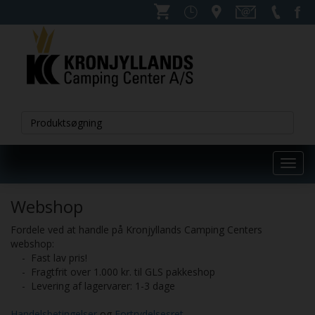
Toggl
navig
Webshop
Fordele ved at handle på Kronjyllands Camping Centers
webshop:
- Fast lav pris!
- Fragtfrit over 1.000 kr. til GLS pakkeshop
- Levering af lagervarer: 1-3 dage
Handelsbetingelser
og
Fortrydelsesret