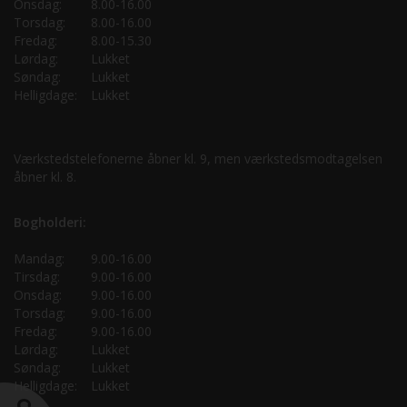
Onsdag:
8.00-16.00
Torsdag:
8.00-16.00
Fredag:
8.00-15.30
Lørdag:
Lukket
Søndag:
Lukket
Helligdage:
Lukket
Værkstedstelefonerne åbner kl. 9, men værkstedsmodtagelsen
åbner kl. 8.
Bogholderi:
Mandag:
9.00-16.00
Tirsdag:
9.00-16.00
Onsdag:
9.00-16.00
Torsdag:
9.00-16.00
Fredag:
9.00-16.00
Lørdag:
Lukket
Søndag:
Lukket
Helligdage:
Lukket