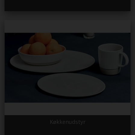
Køkkenudstyr