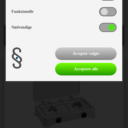
Funktionelle
Nødvendige
Toiletter og reservedele
Accepter valgte
Acceptere alle