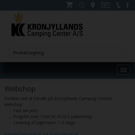
Toggl
navig
Webshop
Fordele ved at handle på Kronjyllands Camping Centers
webshop:
- Fast lav pris!
- Fragtfrit over 1.000 kr. til GLS pakkeshop
- Levering af lagervarer: 1-3 dage
Handelsbetingelser
og
Fortrydelsesret