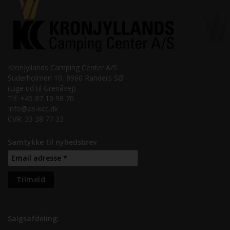
Kronjyllands Camping Center A/S
Suderholmen 10, 8960 Randers SØ
(Lige ud til Grenåvej)
Tlf. +45 87 10 98 70
Info@as-kcc.dk
CVR: 33 38 77 33
Samtykke til nyhedsbrev
Salgsafdeling: