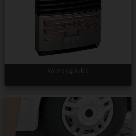
Varme og kulde