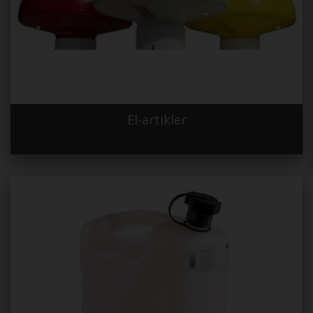
El-artikler