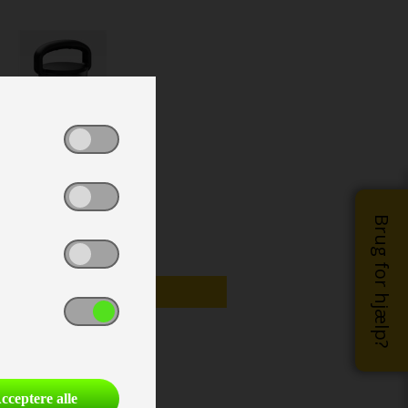
Brug for hjælp?
TILBUD
cceptere alle