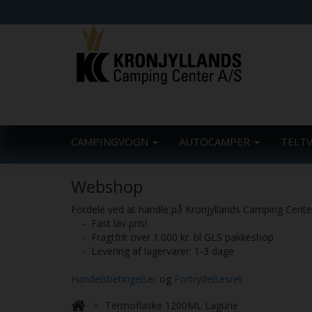
CAMPINGVOGN
AUTOCAMPER
TELT
Webshop
Fordele ved at handle på Kronjyllands Camping Cent
- Fast lav pris!
- Fragtfrit over 1.000 kr. til GLS pakkeshop
- Levering af lagervarer: 1-3 dage
Handelsbetingelser
og
Fortrydelsesret
Termoflaske 1200ML Lagune