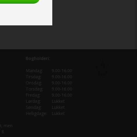
Bogholderi:
Mandag:
9.00-16.00
Tirsdag:
9.00-16.00
Onsdag:
9.00-16.00
Torsdag:
9.00-16.00
Fredag:
9.00-16.00
Lørdag:
Lukket
Søndag:
Lukket
Helligdage:
Lukket
 9, men
 8.