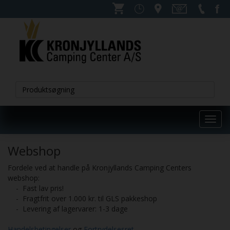
Toggl
navig
Webshop
Fordele ved at handle på Kronjyllands Camping Centers
webshop:
- Fast lav pris!
- Fragtfrit over 1.000 kr. til GLS pakkeshop
- Levering af lagervarer: 1-3 dage
Handelsbetingelser
og
Fortrydelsesret