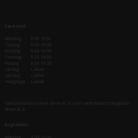
Værksted:
Mandag:
8.00-16.00
Tirsdag:
8.00-16.00
Onsdag:
8.00-16.00
Torsdag:
8.00-16.00
Fredag:
8.00-15.30
Lørdag:
Lukket
Søndag:
Lukket
Helligdage:
Lukket
Værkstedstelefonerne åbner kl. 9, men værkstedsmodtagelsen
åbner kl. 8.
Bogholderi:
Mandag:
9.00-16.00