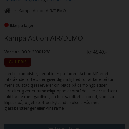
Kampa Action AIR/DEMO
Ikke på lager
Kampa Action AIR/DEMO
kr 4.549,-
Vare nr. DO9120001238
Ideel til campister, der altid er på farten. Action AIR er et
fritstående fortelt, der giver dig mulighed for at køre på tur,
mens du stadig reserverer din plads på campingpladsen.
Forteltet giver et rummeligt opholdsområde. Der er vinduer i
fuld højde med gardiner, en helt vandtæt teltbund, som kan
klipses på, og et stort beskyttende solsejl. Fås med
glasfiberstænger eller Air Frame.