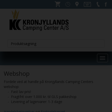
Toggl
navig
Webshop
Fordele ved at handle på Kronjyllands Camping Centers
webshop:
- Fast lav pris!
- Fragtfrit over 1.000 kr. til GLS pakkeshop
- Levering af lagervarer: 1-3 dage
Handelsbetingelser
og
Fortrydelsesret