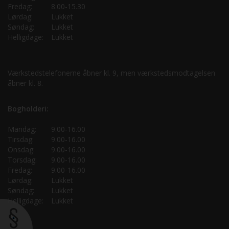
Fredag:
8.00-15.30
Lørdag:
Lukket
Søndag:
Lukket
Helligdage:
Lukket
Værkstedstelefonerne åbner kl. 9, men værkstedsmodtagelsen
åbner kl. 8.
Bogholderi:
Mandag:
9.00-16.00
Tirsdag:
9.00-16.00
Onsdag:
9.00-16.00
Torsdag:
9.00-16.00
Fredag:
9.00-16.00
Lørdag:
Lukket
Søndag:
Lukket
Helligdage:
Lukket