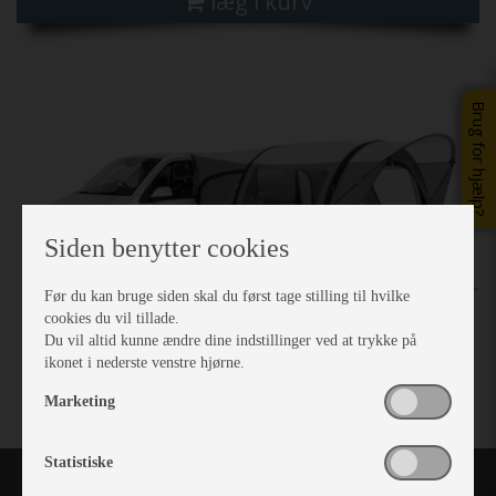
læg i kurv
Previous
Next
Brug for hjælp?
Siden benytter cookies
Før du kan bruge siden skal du først tage stilling til hvilke
cookies du vil tillade.
Du vil altid kunne ændre dine indstillinger ved at trykke på
ikonet i nederste venstre hjørne.
Marketing
Statistiske