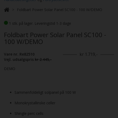
Foldbart Power Solar Panel SC100 - 100 W/DEMO
1 stk. på lager. Leveringstid 1-3 dage
Foldbart Power Solar Panel SC100 -
100 W/DEMO
kr 1.719,-
Vare nr. Re82510
Vejl. udsalgspris
kr 2.445,-
DEMO
Sammenfoldeligt solpanel på 100 W
Monokrystallinske celler
Shingle perc cells