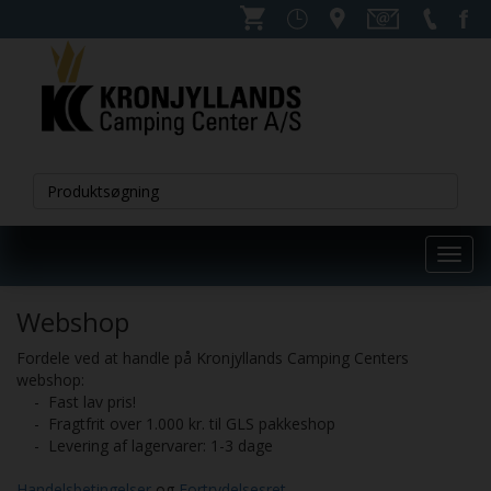
Toggl
navig
Webshop
Fordele ved at handle på Kronjyllands Camping Centers
webshop:
- Fast lav pris!
- Fragtfrit over 1.000 kr. til GLS pakkeshop
- Levering af lagervarer: 1-3 dage
Handelsbetingelser
og
Fortrydelsesret