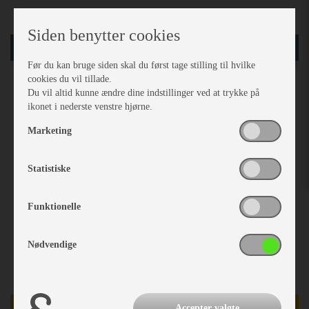
Siden benytter cookies
læg i kurv
Før du kan bruge siden skal du først tage stilling til hvilke
cookies du vil tillade.
Previous
Next
Du vil altid kunne ændre dine indstillinger ved at trykke på
ikonet i nederste venstre hjørne.
Marketing
Statistiske
Funktionelle
Nødvendige
DEMO/UDSTILLINGSMODEL
Accepter valgte