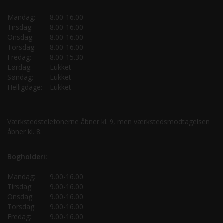
Mandag:
8.00-16.00
Tirsdag:
8.00-16.00
Onsdag:
8.00-16.00
Torsdag:
8.00-16.00
Fredag:
8.00-15.30
Lørdag:
Lukket
Søndag:
Lukket
Helligdage:
Lukket
Værkstedstelefonerne åbner kl. 9, men værkstedsmodtagelsen
åbner kl. 8.
Bogholderi:
Mandag:
9.00-16.00
Tirsdag:
9.00-16.00
Onsdag:
9.00-16.00
Torsdag:
9.00-16.00
Fredag:
9.00-16.00