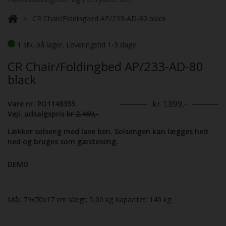
CR Chair/Foldingbed AP/233-AD-80 black
1 stk. på lager. Leveringstid 1-3 dage
CR Chair/Foldingbed AP/233-AD-80
black
kr 1.899,-
Vare nr. PO1148355
Vejl. udsalgspris
kr 2.469,-
Lækker solseng med lave ben. Solsengen kan lægges helt
ned og bruges som gæsteseng.
DEMO
Mål: 79x70x17 cm Vægt: 5,00 kg Kapacitet: 140 kg