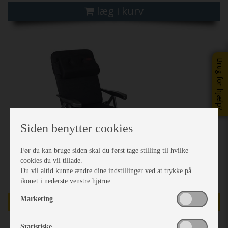
læg i kurv
Previous
Next
Brug for hjælp?
Siden benytter cookies
Før du kan bruge siden skal du først tage stilling til hvilke
cookies du vil tillade.
Du vil altid kunne ændre dine indstillinger ved at trykke på
ikonet i nederste venstre hjørne.
Marketing
DEMO/UDSTILLINGSMODEL
Statistiske