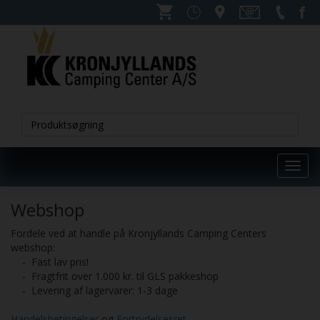
Toggl
navig
Webshop
Fordele ved at handle på Kronjyllands Camping Centers
webshop:
- Fast lav pris!
- Fragtfrit over 1.000 kr. til GLS pakkeshop
- Levering af lagervarer: 1-3 dage
Handelsbetingelser
og
Fortrydelsesret