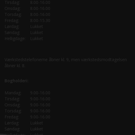
Tirsdag:
8.00-16.00
Onsdag:
8.00-16.00
Torsdag:
8.00-16.00
Fredag:
8.00-15.30
Lørdag:
Lukket
Søndag:
Lukket
Helligdage:
Lukket
Værkstedstelefonerne åbner kl. 9, men værkstedsmodtagelsen
åbner kl. 8.
Bogholderi:
Mandag:
9.00-16.00
Tirsdag:
9.00-16.00
Onsdag:
9.00-16.00
Torsdag:
9.00-16.00
Fredag:
9.00-16.00
Lørdag:
Lukket
Søndag:
Lukket
Helligdage:
Lukket