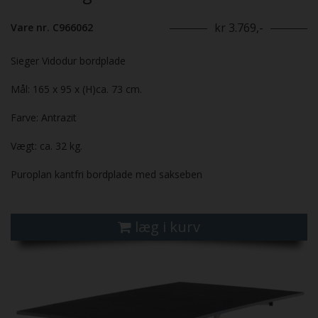
kr 3.769,-
Vare nr. C966062
Sieger Vidodur bordplade
Mål: 165 x 95 x (H)ca. 73 cm.
Farve: Antrazit
Vægt: ca. 32 kg.
Puroplan kantfri bordplade med sakseben
læg i kurv