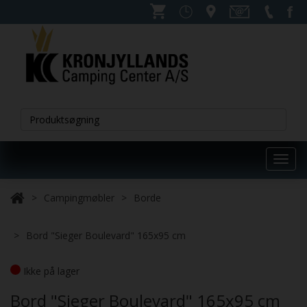
Toggl
navig
Campingmøbler
Borde
Bord "Sieger Boulevard" 165x95 cm
Ikke på lager
Bord "Sieger Boulevard" 165x95 cm