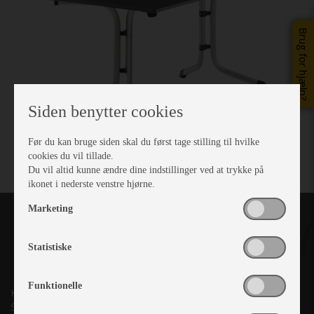
Brug for hjælp?
Siden benytter cookies
Før du kan bruge siden skal du først tage stilling til hvilke
cookies du vil tillade.
Du vil altid kunne ændre dine indstillinger ved at trykke på
ikonet i nederste venstre hjørne.
Marketing
Statistiske
Funktionelle
Kronjyllands Camping Center A/S
Suderholmen 10, 8960 Randers SØ