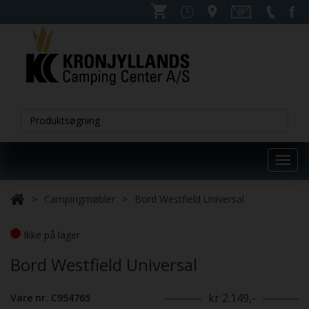
Toggl
navig
Campingmøbler
Bord Westfield Universal
Ikke på lager
Bord Westfield Universal
kr 2.149,-
Vare nr. C954765