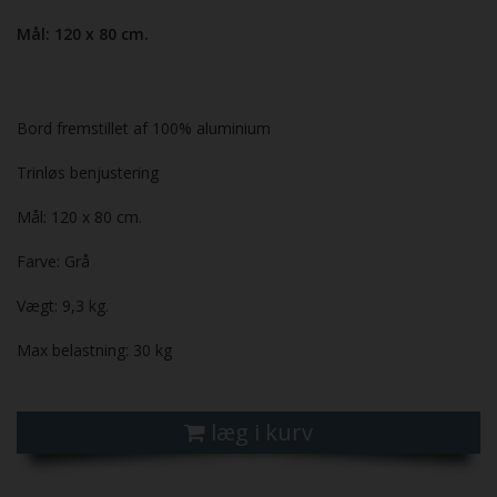
Mål: 120 x 80 cm.
Bord fremstillet af 100% aluminium
Trinløs benjustering
Mål: 120 x 80 cm.
Farve: Grå
Vægt: 9,3 kg.
Max belastning: 30 kg
læg i kurv
Previous
Next