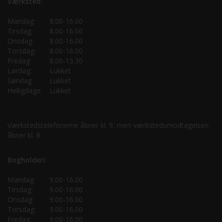
Værksted:
Mandag:
8.00-16.00
Tirsdag:
8.00-16.00
Onsdag:
8.00-16.00
Torsdag:
8.00-16.00
Fredag:
8.00-15.30
Lørdag:
Lukket
Søndag:
Lukket
Helligdage:
Lukket
Værkstedstelefonerne åbner kl. 9, men værkstedsmodtagelsen
åbner kl. 8.
Bogholderi:
Mandag:
9.00-16.00
Tirsdag:
9.00-16.00
Onsdag:
9.00-16.00
Torsdag:
9.00-16.00
Fredag:
9.00-16.00