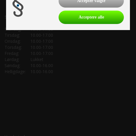
Accepter valgte
Salgsafdeling:
Acceptere alle
Mandag:
10.00-17.00
Tirsdag:
10.00-17.00
Onsdag:
10.00-17.00
Torsdag:
10.00-17.00
Fredag:
10.00-17.00
Lørdag:
Lukket
Søndag:
10.00-16.00
Helligdage:
10.00-16.00