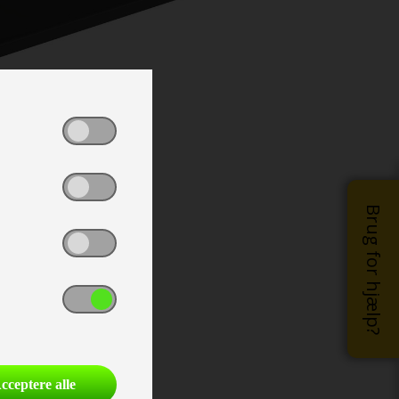
Brug for hjælp?
cceptere alle