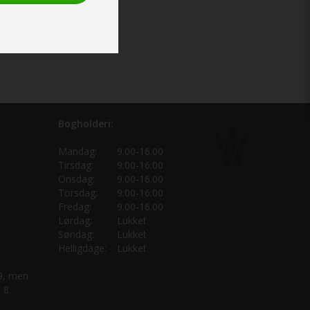
Bogholderi:
Mandag:
9.00-16.00
Tirsdag:
9.00-16.00
Onsdag:
9.00-16.00
Torsdag:
9.00-16.00
Fredag:
9.00-16.00
Lørdag:
Lukket
Søndag:
Lukket
Helligdage:
Lukket
 9, men
 8.