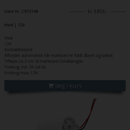
kr 3.859,-
Vare nr. C913148
Hvid | 12V
Hvid
12V
Kontaktbetjent
Afbryder automatisk når markisen er fuldt åbent og lukket
Tilføjer ca 3 cm. til markisens totallængde
Forbrug: ind: 7A Ud:3A
Forbrug max: 17A
læg i kurv