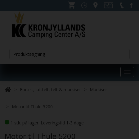
Toggl
navig
Fortelt, lufttelt, telt & markiser
Markiser
Motor til Thule 5200
1 stk. på lager. Leveringstid 1-3 dage
Motor til Thule 5200