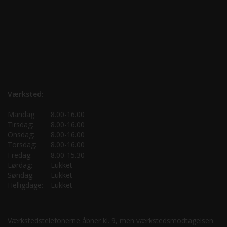
Værksted:
Mandag:
8.00-16.00
Tirsdag:
8.00-16.00
Onsdag:
8.00-16.00
Torsdag:
8.00-16.00
Fredag:
8.00-15.30
Lørdag:
Lukket
Søndag:
Lukket
Helligdage:
Lukket
Værkstedstelefonerne åbner kl. 9, men værkstedsmodtagelsen