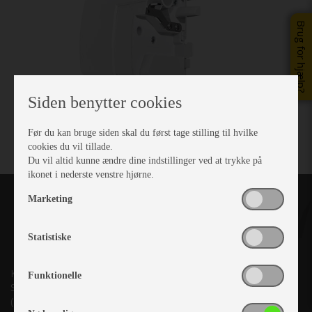
Brug for hjælp?
Siden benytter cookies
Før du kan bruge siden skal du først tage stilling til hvilke
cookies du vil tillade.
Du vil altid kunne ændre dine indstillinger ved at trykke på
ikonet i nederste venstre hjørne.
Marketing
Statistiske
Kronjyllands Camping Center A/S
Funktionelle
Suderholmen 10, 8960 Randers SØ
(Lige ud til Grenåvej)