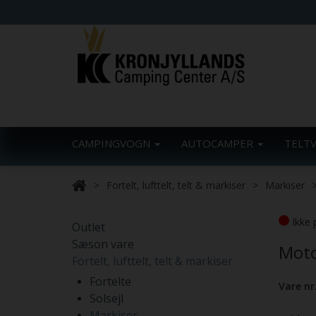
CAMPINGVOGN
AUTOCAMPER
TELT
Fortelt, lufttelt, telt & markiser
Markiser
Ikke 
Outlet
Sæson vare
Moto
Fortelt, lufttelt, telt & markiser
Fortelte
Vare nr
Solsejl
Markiser