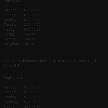
Værksted:
Mandag:
8.00-16.00
Tirsdag:
8.00-16.00
Onsdag:
8.00-16.00
Torsdag:
8.00-16.00
Fredag:
8.00-15.30
Lørdag:
Lukket
Søndag:
Lukket
Helligdage:
Lukket
Værkstedstelefonerne åbner kl. 9, men værkstedsmodtagelsen
åbner kl. 8.
Bogholderi:
Mandag:
9.00-16.00
Tirsdag:
9.00-16.00
Onsdag:
9.00-16.00
Torsdag:
9.00-16.00
Fredag:
9.00-16.00