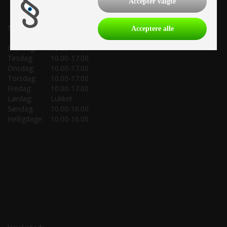
Accepter valgte
Salgsafdeling:
Acceptere alle
Mandag:
10.00-17.00
Tirsdag:
10.00-17.00
Onsdag:
10.00-17.00
Torsdag:
10.00-17.00
Fredag:
10.00-17.00
Lørdag:
Lukket
Søndag:
10.00-16.00
Helligdage:
10.00-16.00