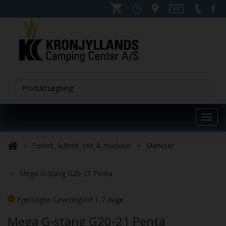
Toggl
navig
Fortelt, lufttelt, telt & markiser
Markiser
Mega G-stang G20-21 Penta
Fjernlager. Leveringstid 1-7 dage
Mega G-stang G20-21 Penta