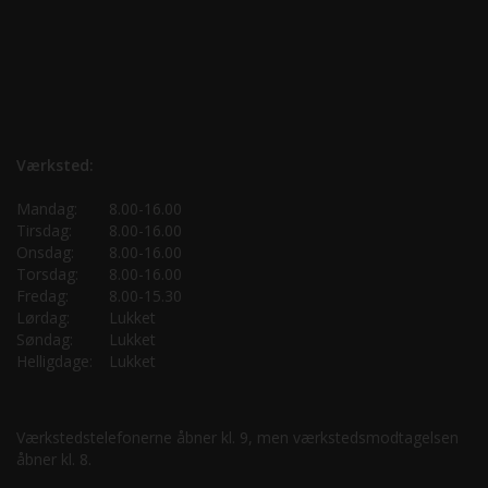
Værksted:
Mandag:
8.00-16.00
Tirsdag:
8.00-16.00
Onsdag:
8.00-16.00
Torsdag:
8.00-16.00
Fredag:
8.00-15.30
Lørdag:
Lukket
Søndag:
Lukket
Helligdage:
Lukket
Værkstedstelefonerne åbner kl. 9, men værkstedsmodtagelsen
åbner kl. 8.