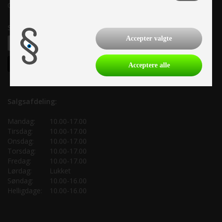
CVR: 33 38 77 33
Samtykke til nyhedsbrev
Accepter valgte
Acceptere alle
Salgsafdeling:
Mandag:
10.00-17.00
Tirsdag:
10.00-17.00
Onsdag:
10.00-17.00
Torsdag:
10.00-17.00
Fredag:
10.00-17.00
Lørdag:
Lukket
Søndag:
10.00-16.00
Helligdage:
10.00-16.00