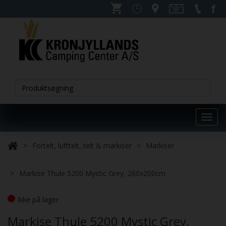
Toggl
navig
Fortelt, lufttelt, telt & markiser
Markiser
Markise Thule 5200 Mystic Grey, 260x200cm
Ikke på lager
Markise Thule 5200 Mystic Grey,