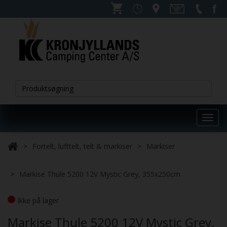
Toggl
navig
Fortelt, lufttelt, telt & markiser
Markiser
Markise Thule 5200 12V Mystic Grey, 355x250cm
Ikke på lager
Markise Thule 5200 12V Mystic Grey,