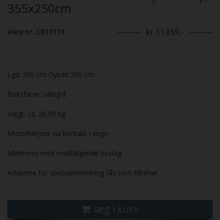
355x250cm
kr 11.859,-
Vare nr. C913119
Lgd: 355 cm Dybde:250 cm
Boksfarve: sølvgrå
Vægt: ca. 26,50 kg.
Motorbetjent via kontakt i vogn
Monteres med medfølgende beslag
Adaptere for specialmontering fås som tilbehør
læg i kurv