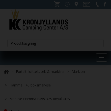
Toggl
navig
Fortelt, lufttelt, telt & markiser
Markiser
Fiamma F45 boksmarkise
Markise Fiamma F45s 375 Royal Grey