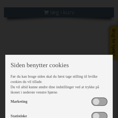
læg i kurv
Brug for hjælp?
Siden benytter cookies
Før du kan bruge siden skal du først tage stilling til hvilke
cookies du vil tillade.
Du vil altid kunne ændre dine indstillinger ved at trykke på
ikonet i nederste venstre hjørne.
Marketing
Statistiske