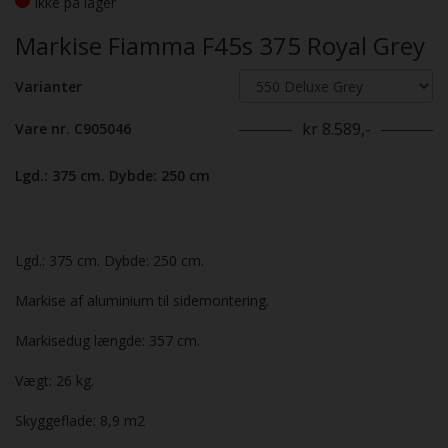
Ikke på lager
Markise Fiamma F45s 375 Royal Grey
Varianter
kr 8.589,-
Vare nr. C905046
Lgd.: 375 cm. Dybde: 250 cm
Lgd.: 375 cm. Dybde: 250 cm.
Markise af aluminium til sidemontering.
Markisedug længde: 357 cm.
Vægt: 26 kg.
Skyggeflade: 8,9 m2