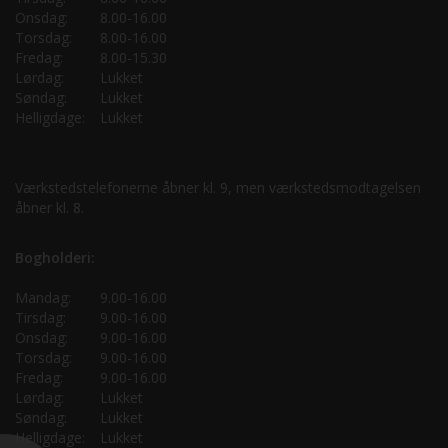
Onsdag:
8.00-16.00
Torsdag:
8.00-16.00
Fredag:
8.00-15.30
Lørdag:
Lukket
Søndag:
Lukket
Helligdage:
Lukket
Værkstedstelefonerne åbner kl. 9, men værkstedsmodtagelsen
åbner kl. 8.
Bogholderi:
Mandag:
9.00-16.00
Tirsdag:
9.00-16.00
Onsdag:
9.00-16.00
Torsdag:
9.00-16.00
Fredag:
9.00-16.00
Lørdag:
Lukket
Søndag:
Lukket
Helligdage:
Lukket