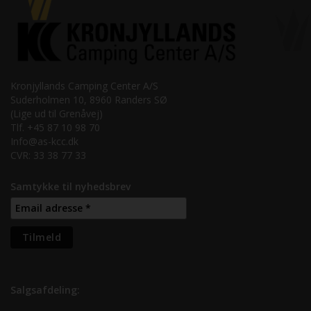
Kronjyllands Camping Center A/S
Suderholmen 10, 8960 Randers SØ
(Lige ud til Grenåvej)
Tlf. +45 87 10 98 70
Info@as-kcc.dk
CVR: 33 38 77 33
Samtykke til nyhedsbrev
Salgsafdeling: