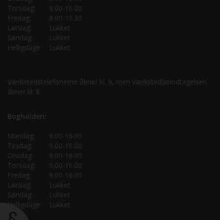
Torsdag:
8.00-16.00
Fredag:
8.00-15.30
Lørdag:
Lukket
Søndag:
Lukket
Helligdage:
Lukket
Værkstedstelefonerne åbner kl. 9, men værkstedsmodtagelsen
åbner kl. 8.
Bogholderi:
Mandag:
9.00-16.00
Tirsdag:
9.00-16.00
Onsdag:
9.00-16.00
Torsdag:
9.00-16.00
Fredag:
9.00-16.00
Lørdag:
Lukket
Søndag:
Lukket
Helligdage:
Lukket