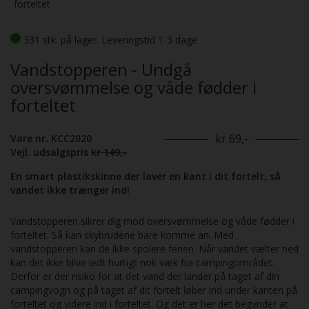
forteltet
331 stk. på lager. Leveringstid 1-3 dage
Vandstopperen - Undgå
oversvømmelse og våde fødder i
forteltet
kr 69,-
Vare nr. KCC2020
Vejl. udsalgspris
kr 149,-
En smart plastikskinne der laver en kant i dit fortelt, så
vandet ikke trænger ind!
Vandstopperen sikrer dig mod oversvømmelse og våde fødder i
forteltet. Så kan skybrudene bare komme an. Med
vandstopperen kan de ikke spolere ferien. Når vandet vælter ned
kan det ikke blive ledt hurtigt nok væk fra campingområdet.
Derfor er der risiko for at det vand der lander på taget af din
campingvogn og på taget af dit fortelt løber ind under kanten på
forteltet og videre ind i forteltet. Og det er her det begynder at