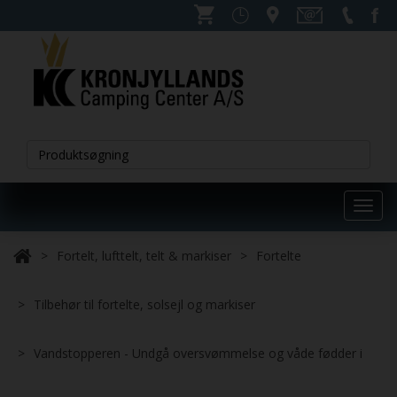
Toggl
navig
Fortelt, lufttelt, telt & markiser
Fortelte
Tilbehør til fortelte, solsejl og markiser
Vandstopperen - Undgå oversvømmelse og våde fødder i