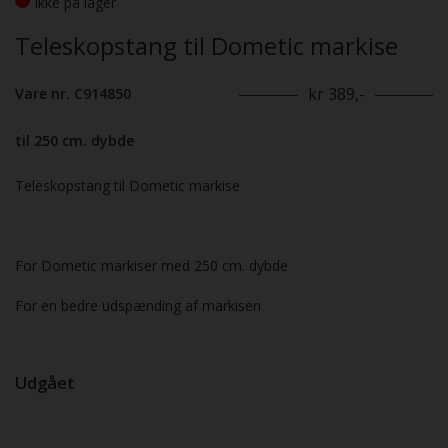
Ikke på lager
Teleskopstang til Dometic markise
kr 389,-
Vare nr. C914850
til 250 cm. dybde
Teleskopstang til Dometic markise
For Dometic markiser med 250 cm. dybde
For en bedre udspænding af markisen
Udgået
Previous
Next