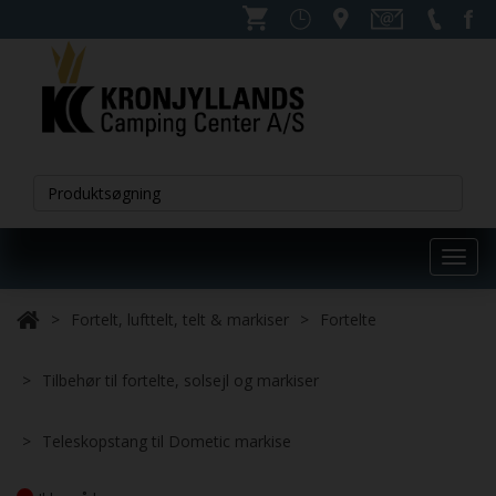
Toggl
navig
Fortelt, lufttelt, telt & markiser
Fortelte
Tilbehør til fortelte, solsejl og markiser
Teleskopstang til Dometic markise