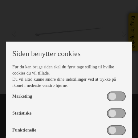
Brug for hjælp?
Siden benytter cookies
Før du kan bruge siden skal du først tage stilling til hvilke
cookies du vil tillade.
Du vil altid kunne ændre dine indstillinger ved at trykke på
ikonet i nederste venstre hjørne.
Marketing
Statistiske
Funktionelle
Kronjyllands Camping Center A/S